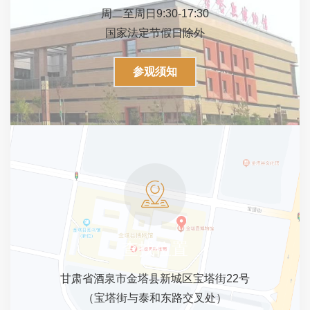
周二至周日9:30-17:30
国家法定节假日除外
参观须知
查找位置
甘肃省酒泉市金塔县新城区宝塔街22号
（宝塔街与泰和东路交叉处）