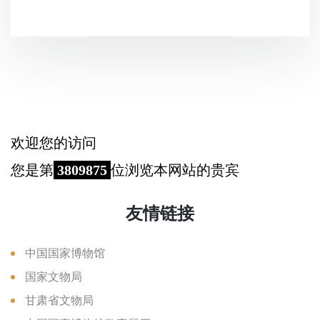
欢迎您的访问
您是第
3809875
位浏览本网站的贵宾
友情链接
中国国家博物馆
国家文物局
甘肃省文物局