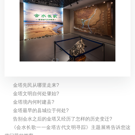
金塔先民从哪里走来?
金塔文明自何处肇始?
金塔境内何时建县?
金塔最早的县城位于何处?
告别会水之后的金塔又经历了怎样的历史变迁?
《会水长歌一一金塔古代文明寻踪》主题展将告诉您这