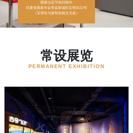
在线预约
开放时间
周二至周日9:30-17:30
国家法定节假日除外
甘肃省酒泉市金塔县新城区宝塔街22号
（宝塔街与泰和东路交叉处）
常设展览
PERMANENT EXHIBITION