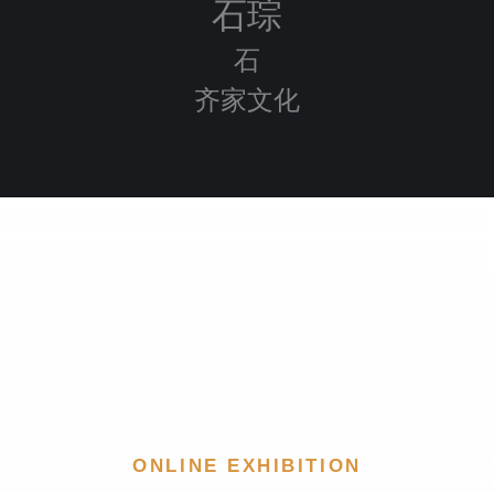
石琮
石
齐家文化
ONLINE EXHIBITION