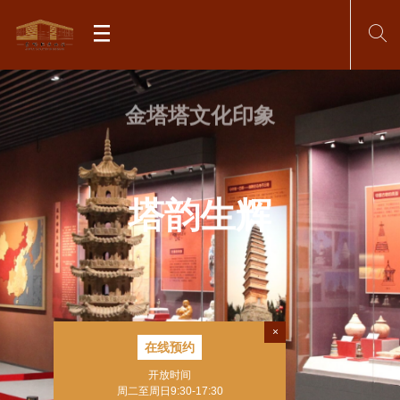
金塔塔文化印象
塔韵生辉
查看更多
×