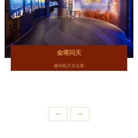
金塔问天
趣味航天文化展
‹
›