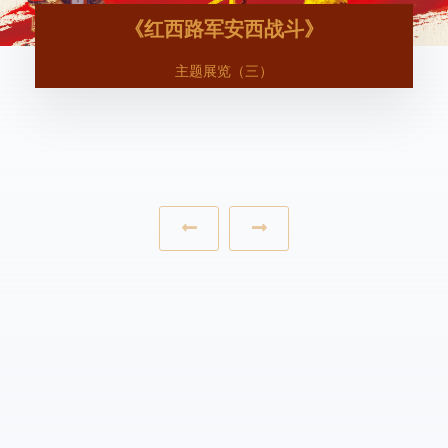
《红西路军安西战斗》
主题展览（三）
‹
›